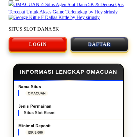
SITUS SLOT DANA 5K
LOGIN
DAFTAR
INFORMASI LENGKAP OMACUAN
Nama Situs
OMACUAN
Jenis Permainan
Situs Slot Resmi
Minimal Deposit
IDR 5,000