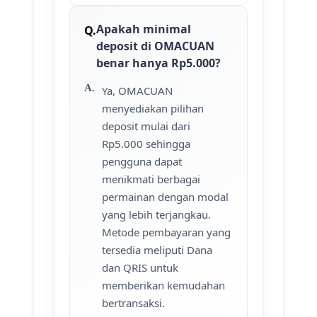
Apakah minimal
deposit di OMACUAN
benar hanya Rp5.000?
Ya, OMACUAN
menyediakan pilihan
deposit mulai dari
Rp5.000 sehingga
pengguna dapat
menikmati berbagai
permainan dengan modal
yang lebih terjangkau.
Metode pembayaran yang
tersedia meliputi Dana
dan QRIS untuk
memberikan kemudahan
bertransaksi.