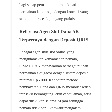
bagi setiap pemain untuk menikmati
permainan kapan saja dengan koneksi yang
stabil dan proses login yang praktis.
Referensi Agen Slot Dana 5K
Terpercaya dengan Deposit QRIS
Sebagai agen situs slot online yang
mengutamakan kenyamanan pemain,
OMACUAN menawarkan berbagai pilihan
permainan slot gacor dengan sistem deposit
minimal Rp5.000. Kehadiran metode
pembayaran Dana dan QRIS membuat setiap
transaksi berlangsung lebih cepat, aman, serta
dapat dilakukan selama 24 jam sehingga
pemain tidak perlu khawatir mengalami