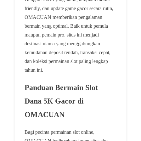
friendly, dan update game gacor secara rutin,
OMACUAN memberikan pengalaman
bermain yang optimal. Baik untuk pemula
maupun pemain pro, situs ini menjadi
destinasi utama yang menggabungkan
kemudahan deposit rendah, transaksi cepat,
dan koleksi permainan slot paling lengkap
tahun ini.
Panduan Bermain Slot
Dana 5K Gacor di
OMACUAN
Bagi pecinta permainan slot online,
OMACUAN hadir sebagai agen situs slot