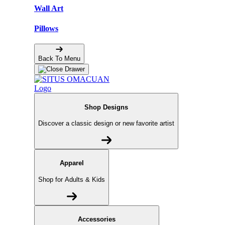
Wall Art
Pillows
Back To Menu
Shop Designs
Discover a classic design or new favorite artist
Apparel
Shop for Adults & Kids
Accessories