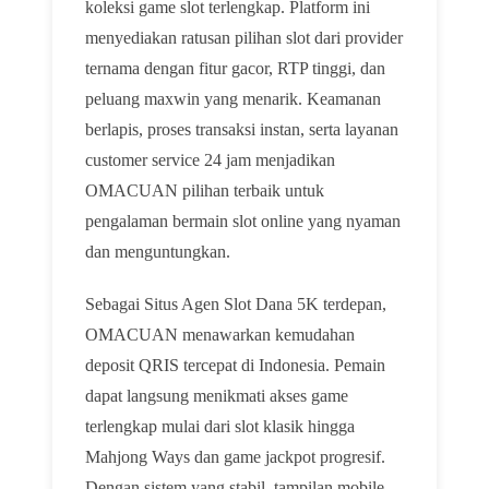
koleksi game slot terlengkap. Platform ini
menyediakan ratusan pilihan slot dari provider
ternama dengan fitur gacor, RTP tinggi, dan
peluang maxwin yang menarik. Keamanan
berlapis, proses transaksi instan, serta layanan
customer service 24 jam menjadikan
OMACUAN pilihan terbaik untuk
pengalaman bermain slot online yang nyaman
dan menguntungkan.
Sebagai Situs Agen Slot Dana 5K terdepan,
OMACUAN menawarkan kemudahan
deposit QRIS tercepat di Indonesia. Pemain
dapat langsung menikmati akses game
terlengkap mulai dari slot klasik hingga
Mahjong Ways dan game jackpot progresif.
Dengan sistem yang stabil, tampilan mobile