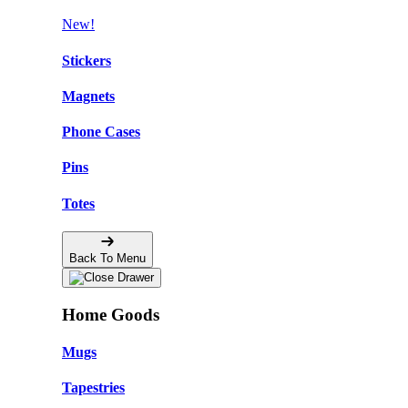
New!
Stickers
Magnets
Phone Cases
Pins
Totes
Back To Menu
Home Goods
Mugs
Tapestries