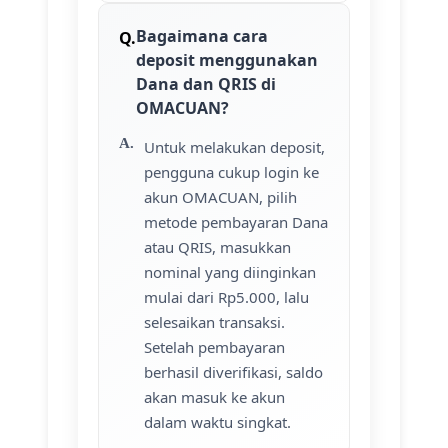
Bagaimana cara
deposit menggunakan
Dana dan QRIS di
OMACUAN?
Untuk melakukan deposit,
pengguna cukup login ke
akun OMACUAN, pilih
metode pembayaran Dana
atau QRIS, masukkan
nominal yang diinginkan
mulai dari Rp5.000, lalu
selesaikan transaksi.
Setelah pembayaran
berhasil diverifikasi, saldo
akan masuk ke akun
dalam waktu singkat.