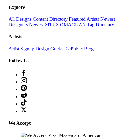
Explore
All Designs
Content Directory
Featured Artists
Newest
Designers
Newest SITUS OMACUAN
Tag Directory
Artists
Artist Signup
Design Guide
TeePublic Blog
Follow Us
We Accept